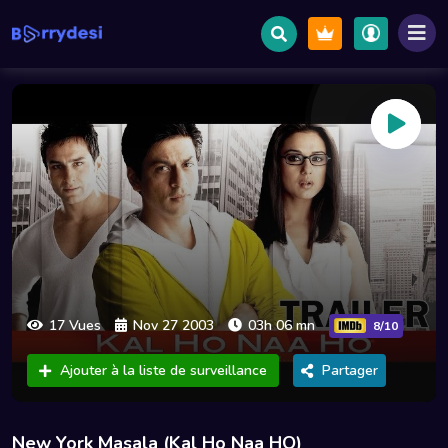
17 Vues
Nov 27 2003
03h 06 mn
8/10
Ajouter à la liste de surveillance
Partager
New York Masala (Kal Ho Naa HO)