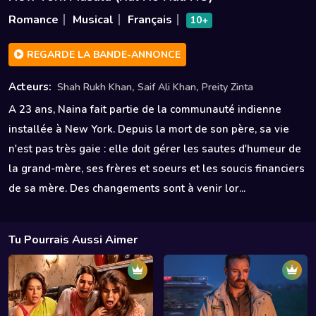
Romance
Musical
Français
10+
REGARDE LA BANDE-ANNONCE
,
,
Acteurs:
Shah Rukh Khan
Saif Ali Khan
Preity Zinta
A 23 ans, Naina fait partie de la communauté indienne
installée à New York. Depuis la mort de son père, sa vie
n'est pas très gaie : elle doit gérer les sautes d'humeur de
la grand-mère, ses frères et soeurs et les soucis financiers
de sa mère. Des changements sont à venir lor...
Tu Pourrais Aussi Aimer