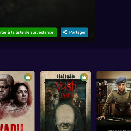
ter à la liste de surveillance
Partager