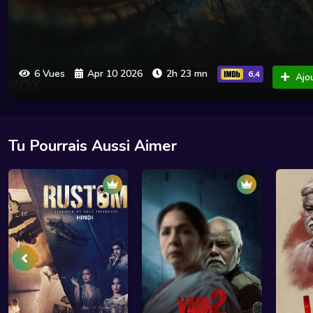
6 Vues
Apr 10 2026
2h 23 mn
6,4
Ajou
Tu Pourrais Aussi Aimer