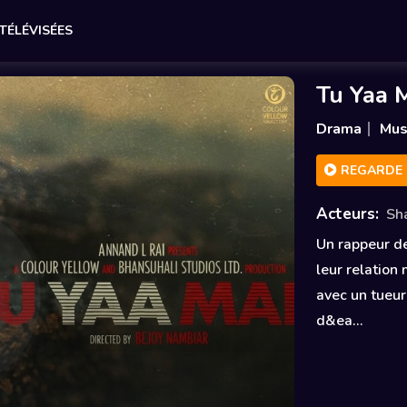
 TÉLÉVISÉES
Tu Yaa 
Drama
Mus
REGARDE 
Acteurs:
Sh
Un rappeur d
leur relation
avec un tueur
d&ea...