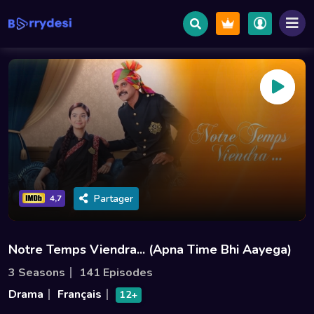
Partager
4,7
Notre Temps Viendra... (Apna Time Bhi Aayega)
3 Seasons
141 Episodes
Drama
Français
12+