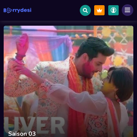
Saison 03
s