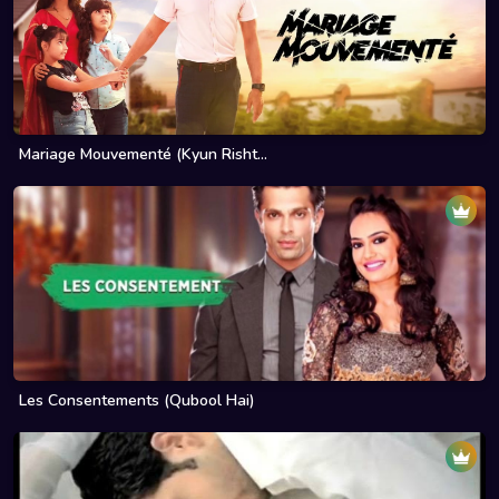
Mariage Mouvementé (Kyun Risht...
Les Consentements (Qubool Hai)