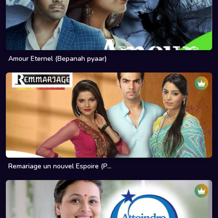
Amour Eternel (Bepanah pyaar)
Remariage un nouvel Espoire (P...