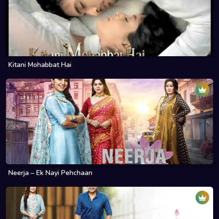
Kitani Mohabbat Hai
Neerja – Ek Nayi Pehchaan