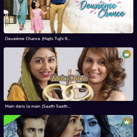
Deuxième Chance (Majhi Tujhi R...
Main dans la main (Saath Saath...