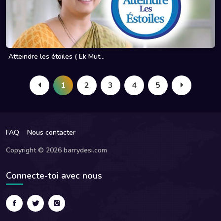
Atteindre les étoiles ( Ek Mut...
1
2
3
4
5
FAQ
Nous contacter
Copyright © 2026 barrydesi.com
Connecte-toi avec nous