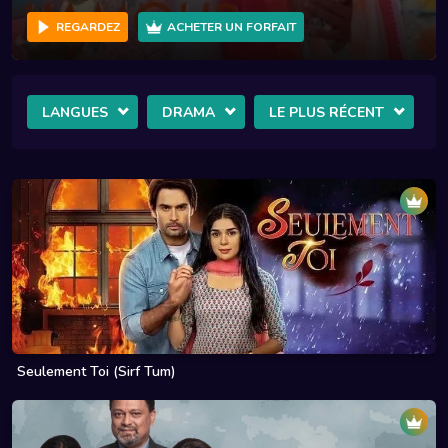
REGARDEZ
ACHETER UN FORFAIT
LANGUES
DRAMA
LE PLUS RÉCENT
Seulement Toi (Sirf Tum)