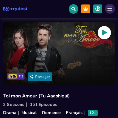
Partager
7,3
Toi mon Amour (Tu Aaashiqui)
2 Seasons
151 Episodes
Drama
Musical
Romance
Français
12+