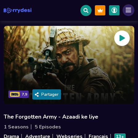
Partager
7,9
The Forgotten Army - Azaadi ke liye
1 Seasons
5 Episodes
Drama
Adventure
Webseries
Français
13+