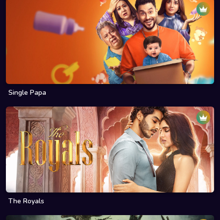
Single Papa
The Royals