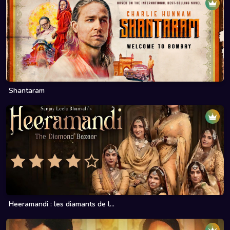
Shantaram
Heeramandi : les diamants de l...