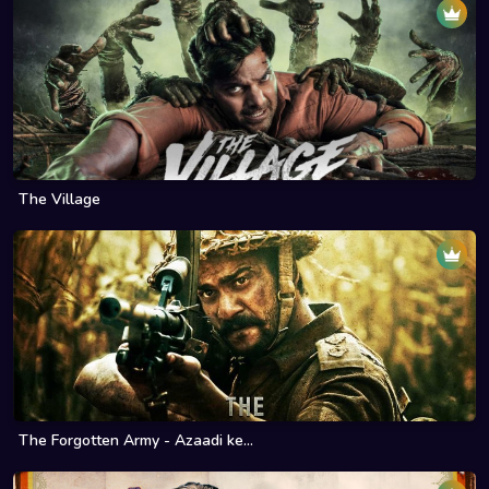
The Village
The Forgotten Army - Azaadi ke...