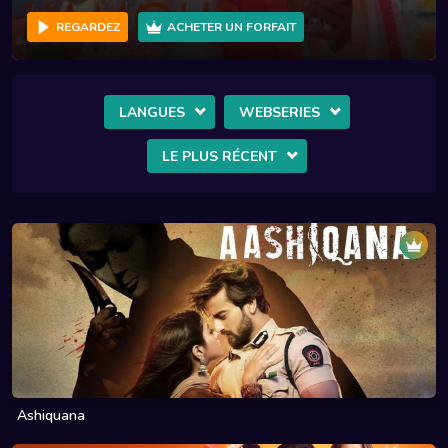
REGARDEZ
ACHETER UN FORFAIT
LANGUES
WEBSERIES
LE PLUS RÉCENT
Ashiquana